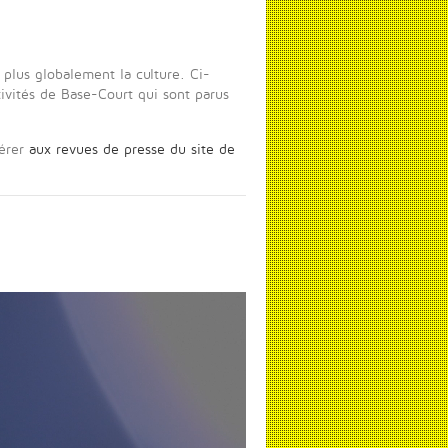
plus globalement la culture. Ci-
ctivités de Base-Court qui sont parus
férer
aux revues de presse du site de