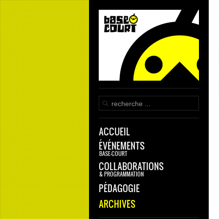
ACCUEIL
ÉVÉNEMENTS
BASE-COURT
COLLABORATIONS
& PROGRAMMATION
PÉDAGOGIE
ARCHIVES