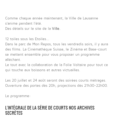
Comme chaque année maintenant, la Ville de Lausanne
s'anime pendant l'été.
Des détails sur le site de la
Ville
.
12 toiles sous les Etoiles...
Dans le parc de Mon Repos, tous les vendredis soirs, il y aura
des films. La Cinémathèque Suisse, le Zinéma et Base-court
se mettent ensemble pour vous proposer un programme
alléchant.
Le tout avec la collaboration de la Folie Voltaire pour tout ce
qui touche aux boissons et autres victuailles.
Les 20 juillet et 24 août seront des soirées courts métrages.
Ouverture des portes dès 20h, projections dès 21h30-22h00.
Le programme:
L'INTÉGRALE DE LA SÉRIE DE COURTS NOS ARCHIVES
SECRÈTES