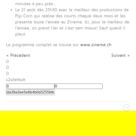
minutes à peu près...
Le 21 août dès 21h30 avec le meilleur des productions de
Pip-Corn qui réalise des courts chaque deux mois et les
présente toute l'année au Zinéma. Ici, pour le meilleur de
l'année, on prend l'air et c'est tant mieux! Sauf quand il
pleut.
Le programme complet se trouve sur
www.zinema.ch
< Précédent
Suivant >
0
0
0
s2sdefault