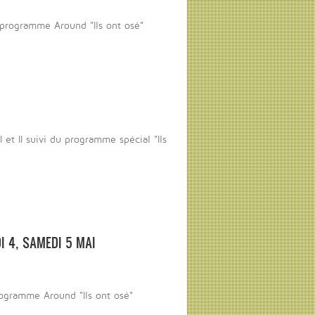
 programme Around "Ils ont osé"
et II suivi du programme spécial "Ils
I 4, SAMEDI 5 MAI
rogramme Around "Ils ont osé"