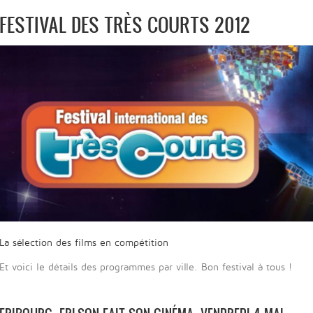
FESTIVAL DES TRÈS COURTS 2012
La sélection des films en compétition
Et voici le détails des programmes par ville. Bon festival à tous !