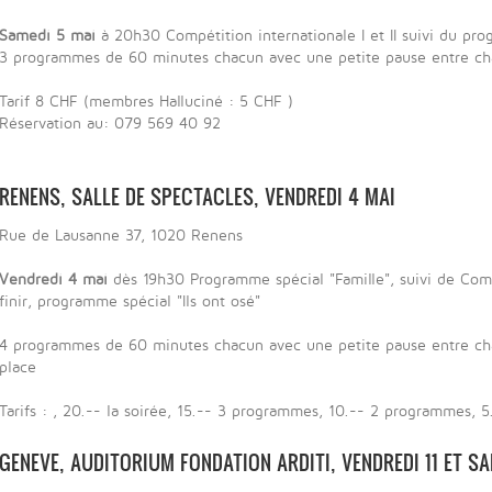
Samedi 5 mai
à 20h30 Compétition internationale I et II suivi du pro
3 programmes de 60 minutes chacun avec une petite pause entre c
Tarif 8 CHF (membres Halluciné : 5 CHF )
Réservation au: 079 569 40 92
RENENS, SALLE DE SPECTACLES, VENDREDI 4 MAI
Rue de Lausanne 37, 1020 Renens
Vendredi 4 mai
dès 19h30 Programme spécial "Famille", suivi de Compét
finir, programme spécial "Ils ont osé"
4 programmes de 60 minutes chacun avec une petite pause entre cha
place
Tarifs : , 20.-- la soirée, 15.-- 3 programmes, 10.-- 2 programmes, 
GENEVE, AUDITORIUM FONDATION ARDITI, VENDREDI 11 ET SA