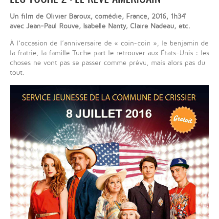
Un film de Olivier Baroux, comédie, France, 2016, 1h34'
avec Jean-Paul Rouve, Isabelle Nanty, Claire Nadeau, etc.
À l’occasion de l’anniversaire de « coin-coin », le benjamin de
la fratrie, la famille Tuche part le retrouver aux États-Unis : les
choses ne vont pas se passer comme prévu, mais alors pas du
tout.