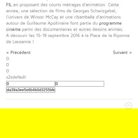
FIL
en proposant des courts métrages d'animation. Cette
année, une sélection de films de Georges Schwizgebel,
l'univers de Winsor McCay et une ribambelle d'animations
autour de Guillaume Apollinaire font partie du
programme
cinéma
parmi des documentaires et autres dessins animés.
A découvir les 15-19 septembre 2016 à la Place de la Riponne
de Lausanne !
< Précédent
Suivant >
0
0
0
s2sdefault