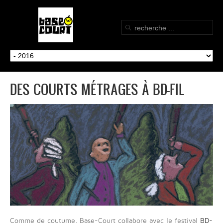
DES COURTS MÉTRAGES À BD-FIL
Comme de coutume, Base-Court collabore avec le festival
BD-