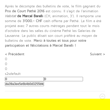
Après le décompte des bulletins de vote, le film gagnant du
Prix de Court Pathé 2016
est connu. Il s'agit de l'animation
Habitat
de Marcel Barelli
(CH, animation, 3'). Il remporte une
somme de
3'000.- CHF
cash offerte par Pathé. Le film a été
projeté avec 7 autres courts métrages pendant tout le mois
d'octobre dans les salles du cinéma Pathé les Galeries de
Lausanne. Le public élisait son court préféré au moyen de
bulletins de vote.
Merci à toutes et tous pour votre
participation et félicitations à Marcel Barelli !
< Précédent
Suivant >
0
0
0
s2sdefault