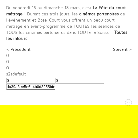
Du vendredi 16 au dimanche 18 mars, c'est
La Fête du court
métrage
! Durant ces trois jours, les
cinémas partenaires
de
l'événement et Base-Court vous offrent un beau court
métrage en avant-programme de TOUTES les séances de
TOUS les cinémas partenaires dans TOUTE la Suisse !
Toutes
les infos ici
.
< Précédent
Suivant >
0
0
0
s2sdefault