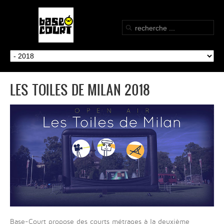
LES TOILES DE MILAN 2018
Base-Court propose des courts métrages à la deuxième