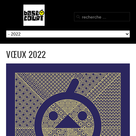
VŒUX 2022