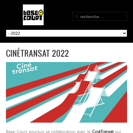
CINÉTRANSAT 2022
Base-Court poursuit sa collaboration avec le
CinéTransat
qui