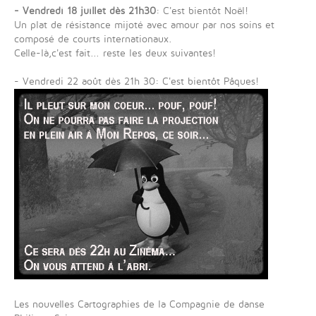
- Vendredi 18 juillet dès 21h30
: C'est bientôt Noël!
Un plat de résistance mijoté avec amour par nos soins et
composé de courts internationaux.
Celle-là,c'est fait... reste les deux suivantes!
- Vendredi 22 août dès 21h 30: C'est bientôt Pâques!
Les nouvelles Cartographies de la Compagnie de danse