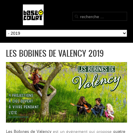
LES BOBINES DE VALENCY 2019
Les Bobines de Valency
est un événement qui propose
quatre