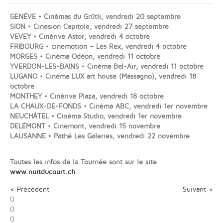
GENÈVE • Cinémas du Grütli, vendredi 20 septembre
SION • Cinesion Capitole, vendredi 27 septembre
VEVEY • Cinérive Astor, vendredi 4 octobre
FRIBOURG • cinemotion – Les Rex, vendredi 4 octobre
MORGES • Cinéma Odéon, vendredi 11 octobre
YVERDON-LES-BAINS • Cinéma Bel-Air, vendredi 11 octobre
LUGANO • Cinéma LUX art house (Massagno), vendredi 18
octobre
MONTHEY • Cinérive Plaza, vendredi 18 octobre
LA CHAUX-DE-FONDS • Cinéma ABC, vendredi 1er novembre
NEUCHÂTEL • Cinéma Studio, vendredi 1er novembre
DELÉMONT • Cinemont, vendredi 15 novembre
LAUSANNE • Pathé Les Galeries, vendredi 22 novembre
Toutes les infos de la Tournée sont sur le site
www.nuitducourt.ch
< Précédent
Suivant >
0
0
0