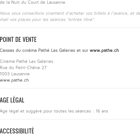
de la Nuit du Court de Lausanne.
Nous vous conseillons vivement d’acheter vos billets à l’avance, et de
mail vos places pour les séances "entrée libre".
POINT DE VENTE
Caisses du cinéma Pathé Les Galeries et sur
www.pathe.ch
Cinéma Pathé Les Galeries
Rue du Petit-Chêne 27
1003 Lausanne
www.pathe.ch
AGE LÉGAL
Age légal et suggéré pour toutes les séances : 16 ans
ACCESSIBILITÉ