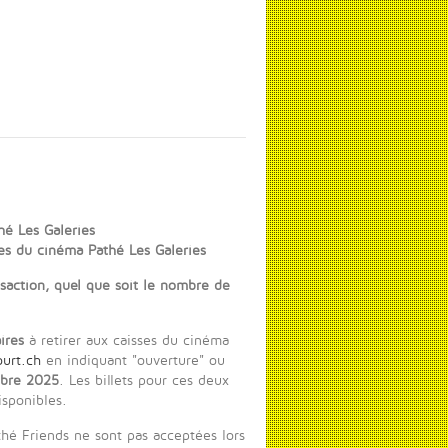
hé Les Galeries
es du cinéma Pathé Les Galeries
saction, quel que soit le nombre de
ires
à retirer aux caisses du cinéma
ourt.ch
en indiquant "ouverture" ou
mbre 2025
. Les billets pour ces deux
isponibles.
thé Friends ne sont pas acceptées lors