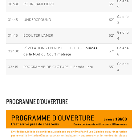
Galerie
00h30
POUR L’AMI PIERO
55'
5
Galerie
01h45
UNDERGROUND
62'
3
Galerie
01h45
ÉCOUTER L’AMER
62'
4
RÉVÉLATIONS EN ROSE ET BLEU –
Tournée
Galerie
02h00
57'
de la Nuit du Court métrage
6
Galerie
03h15
PROGRAMME DE CLÔTURE – Entrée libre
55'
4
PROGRAMME D'OUVERTURE