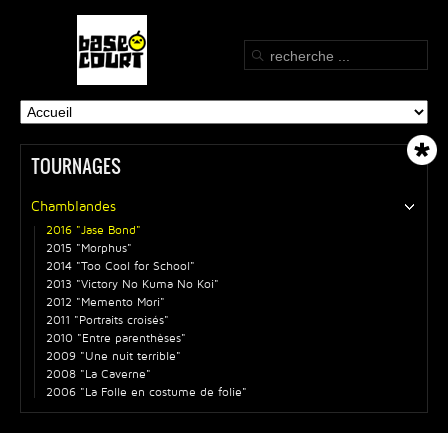
TOURNAGES
Chamblandes
2016 "Jase Bond"
2015 "Morphus"
2014 "Too Cool for School"
2013 "Victory No Kuma No Koi"
2012 "Memento Mori"
2011 "Portraits croisés"
2010 "Entre parenthèses"
2009 "Une nuit terrible"
2008 "La Caverne"
2006 "La Folle en costume de folie"