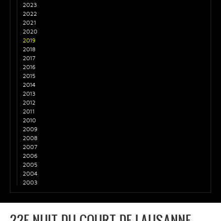
2023
2022
2021
2020
2019
2018
2017
2016
2015
2014
2013
2012
2011
2010
2009
2008
2007
2006
2005
2004
2003
22E NUIT DU COURT DE LAUSANNE