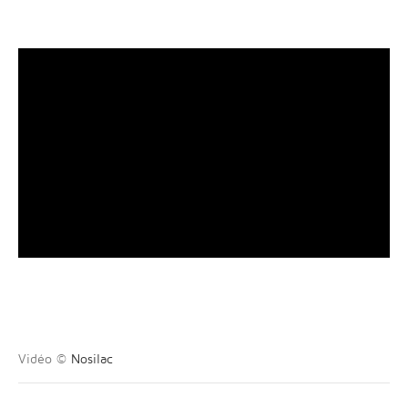
Vidéo ©
Nosilac