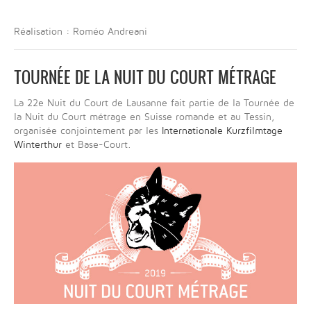
Réalisation : Roméo Andreani
TOURNÉE DE LA NUIT DU COURT MÉTRAGE
La 22e Nuit du Court de Lausanne fait partie de la Tournée de
la Nuit du Court métrage en Suisse romande et au Tessin,
organisée conjointement par les
Internationale Kurzfilmtage
Winterthur
et Base-Court.