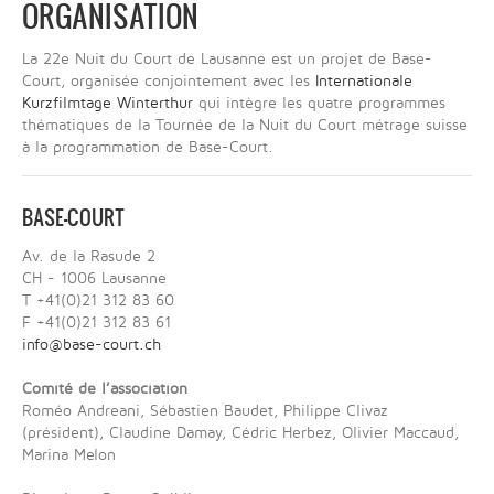
ORGANISATION
La 22e Nuit du Court de Lausanne est un projet de Base-
Court, organisée conjointement avec les
Internationale
Kurzfilmtage Winterthur
qui intègre les quatre programmes
thématiques de la Tournée de la Nuit du Court métrage suisse
à la programmation de Base-Court.
BASE-COURT
Av. de la Rasude 2
CH - 1006 Lausanne
T +41(0)21 312 83 60
F +41(0)21 312 83 61
info@base-court.ch
Comité de l’association
Roméo Andreani, Sébastien Baudet, Philippe Clivaz
(président), Claudine Damay, Cédric Herbez, Olivier Maccaud,
Marina Melon