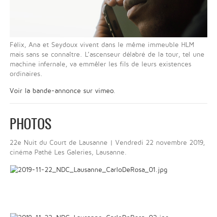
Félix, Ana et Seydoux vivent dans le même immeuble HLM
mais sans se connaître. L’ascenseur délabré de la tour, tel une
machine infernale, va emmêler les fils de leurs existences
ordinaires.
Voir la bande-annonce sur vimeo
.
PHOTOS
22e Nuit du Court de Lausanne | Vendredi 22 novembre 2019,
cinéma Pathé Les Galeries, Lausanne.