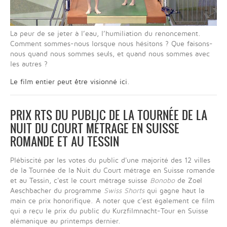
La peur de se jeter à l’eau, l’humiliation du renoncement.
Comment sommes-nous lorsque nous hésitons ? Que faisons-
nous quand nous sommes seuls, et quand nous sommes avec
les autres ?
Le film entier peut être visionné ici
.
PRIX RTS DU PUBLIC DE LA TOURNÉE DE LA
NUIT DU COURT MÉTRAGE EN SUISSE
ROMANDE ET AU TESSIN
Plébiscité par les votes du public d'une majorité des 12 villes
de la Tournée de la Nuit du Court métrage en Suisse romande
et au Tessin, c'est le court métrage suisse
Bonobo
de Zoel
Aeschbacher du programme
Swiss Shorts
qui gagne haut la
main ce prix honorifique. A noter que c'est également ce film
qui a reçu le prix du public du Kurzfilmnacht-Tour en Suisse
alémanique au printemps dernier.