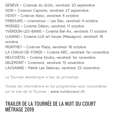
GENÈVE • Cinémas du Grütli, vendredi 20 septembre
SION • Cinesion Capitole, vendredi 27 septembre
VEVEY • Cinérive Astor, vendredi 4 octobre
FRIBOURG • cinemotion – Les Rex, vendredi 4 octobre
MORGES • Cinéma Odéon, vendredi 11 octobre
YVERDON-LES-BAINS • Cinéma Bel-Air, vendredi 11 octobre
LUGANO • Cinéma LUX art house (Massagno), vendredi 18
octobre
MONTHEY • Cinérive Plaza, vendredi 18 octobre
LA CHAUX-DE-FONDS • Cinéma ABC, vendredi 1er novembre
NEUCHÂTEL • Cinéma Studio, vendredi 1er novembre
DELÉMONT • Cinemont, vendredi 15 novembre
LAUSANNE • Pathé Les Galeries, vendredi 22 novembre
La Tournée alémanique a lieu au printemps.
Toutes les informations et les programmes sont consultables
sur le site de la Tournée :
www.nuitducourt.ch
TRAILER DE LA TOURNÉE DE LA NUIT DU COURT
MÉTRAGE 2019