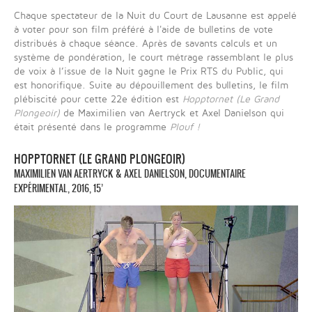
Chaque spectateur de la Nuit du Court de Lausanne est appelé
à voter pour son film préféré à l'aide de bulletins de vote
distribués à chaque séance. Après de savants calculs et un
système de pondération, le court métrage rassemblant le plus
de voix à l’issue de la Nuit gagne le Prix RTS du Public, qui
est honorifique. Suite au dépouillement des bulletins, le film
plébiscité pour cette 22e édition est
Hopptornet (Le Grand
Plongeoir)
de Maximilien van Aertryck et Axel Danielson qui
était présenté dans le programme
Plouf !
HOPPTORNET (LE GRAND PLONGEOIR)
MAXIMILIEN VAN AERTRYCK & AXEL DANIELSON, DOCUMENTAIRE
EXPÉRIMENTAL, 2016, 15’