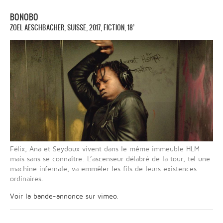
BONOBO
ZOEL AESCHBACHER, SUISSE, 2017, FICTION, 18’
Félix, Ana et Seydoux vivent dans le même immeuble HLM
mais sans se connaître. L’ascenseur délabré de la tour, tel une
machine infernale, va emmêler les fils de leurs existences
ordinaires.
Voir la bande-annonce sur vimeo
.