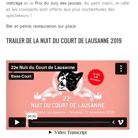
métrage
et le
Prix du Jury des jeunes
. Au petit matin, le café
et les croissants sont offerts aux plus noctambules des
spectateurs !
Bar et petite restauration sur place
TRAILER DE LA NUIT DU COURT DE LAUSANNE 2019