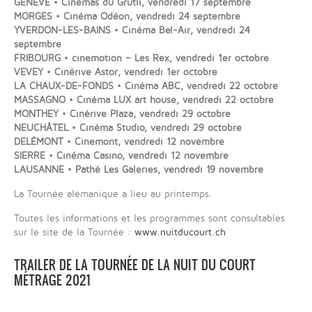
GENÈVE • Cinémas du Grütli, vendredi 17 septembre
MORGES • Cinéma Odéon, vendredi 24 septembre
YVERDON-LES-BAINS • Cinéma Bel-Air, vendredi 24
septembre
FRIBOURG • cinemotion – Les Rex, vendredi 1er octobre
VEVEY • Cinérive Astor, vendredi 1er octobre
LA CHAUX-DE-FONDS • Cinéma ABC, vendredi 22 octobre
MASSAGNO • Cinéma LUX art house, vendredi 22 octobre
MONTHEY • Cinérive Plaza, vendredi 29 octobre
NEUCHÂTEL • Cinéma Studio, vendredi 29 octobre
DELÉMONT • Cinemont, vendredi 12 novembre
SIERRE • Cinéma Casino, vendredi 12 novembre
LAUSANNE • Pathé Les Galeries, vendredi 19 novembre
La Tournée alémanique a lieu au printemps.
Toutes les informations et les programmes sont consultables
sur le site de la Tournée :
www.nuitducourt.ch
TRAILER DE LA TOURNÉE DE LA NUIT DU COURT
MÉTRAGE 2021