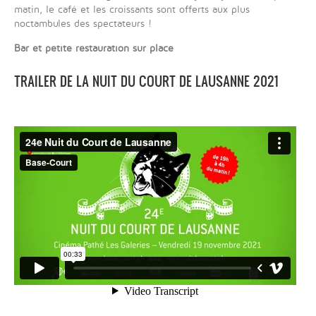
matin, le café et les croissants sont offerts aux plus
noctambules des spectateurs !
Bar et petite restauration sur place
TRAILER DE LA NUIT DU COURT DE LAUSANNE 2021