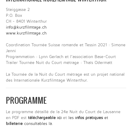
Steiggasse 2
P.O. Box
CH - 8401 Winterthur
info@kurzfilmtage.ch
www.kurzfilmtage.ch
Coordination Tournée Suisse romande et Tessin 2021 : Simone
Jenni
Programmation : Lynn Gerlach et l’association Base-Court
Trailer Tournée Nuit du Court métrage : Thaïs Odermatt
La Tournée de la Nuit du Court métrage est un projet national
des Internationale Kurzfilmtage Winterthur.
PROGRAMME
Le programme détaillé de la 24e Nuit du Court de Lausanne
en PDF est
téléchargeable ici
et
les
infos pratiques
et
billeterie
consultables là
.