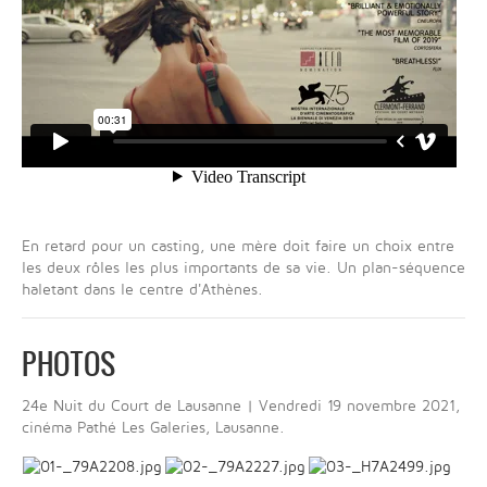
En retard pour un casting, une mère doit faire un choix entre
les deux rôles les plus importants de sa vie. Un plan-séquence
haletant dans le centre d'Athènes.
PHOTOS
24e Nuit du Court de Lausanne | Vendredi 19 novembre 2021,
cinéma Pathé Les Galeries, Lausanne.