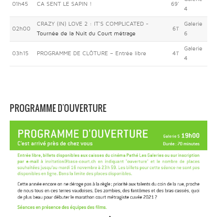
01h45
CA SENT LE SAPIN !
69'
4
CRAZY (IN) LOVE 2 : IT'S COMPLICATED -
Galerie
02h00
61'
Tournée de la Nuit du Court métrage
6
Galerie
03h15
PROGRAMME DE CLÔTURE – Entrée libre
41'
4
PROGRAMME D'OUVERTURE