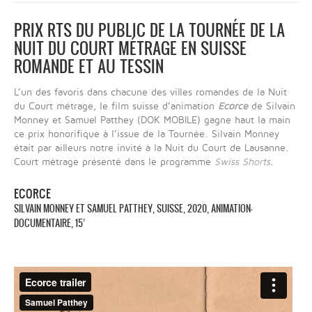
PRIX RTS DU PUBLIC DE LA TOURNÉE DE LA
NUIT DU COURT MÉTRAGE EN SUISSE
ROMANDE ET AU TESSIN
L’un des favoris dans chacune des villes romandes de la Nuit
du Court métrage, le film suisse d’animation
Ecorce
de Silvain
Monney et Samuel Patthey (DOK MOBILE) gagne haut la main
ce prix honorifique à l’issue de la Tournée. Silvain Monney
était par ailleurs notre invité à la Nuit du Court de Lausanne.
Court métrage présenté dans le programme
Swiss Shorts
.
ECORCE
SILVAIN MONNEY ET SAMUEL PATTHEY, SUISSE, 2020, ANIMATION-
DOCUMENTAIRE, 15’