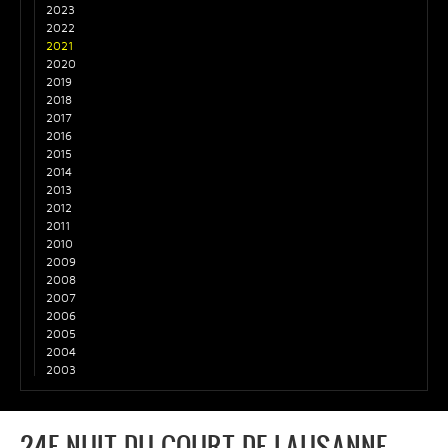
2023
2022
2021
2020
2019
2018
2017
2016
2015
2014
2013
2012
2011
2010
2009
2008
2007
2006
2005
2004
2003
24E NUIT DU COURT DE LAUSANNE