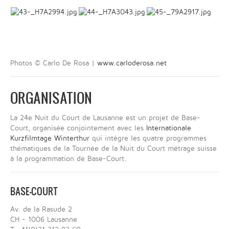
Photos © Carlo De Rosa |
www.carloderosa.net
ORGANISATION
La 24e Nuit du Court de Lausanne est un projet de Base-
Court, organisée conjointement avec les
Internationale
Kurzfilmtage Winterthur
qui intègre les quatre programmes
thématiques de la Tournée de la Nuit du Court métrage suisse
à la programmation de Base-Court.
BASE-COURT
Av. de la Rasude 2
CH - 1006 Lausanne