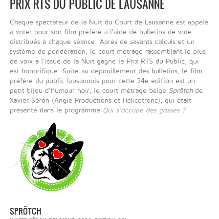
PRIX RTS DU PUBLIC DE LAUSANNE
Chaque spectateur de la Nuit du Court de Lausanne est appelé
à voter pour son film préféré à l'aide de bulletins de vote
distribués à chaque séance. Après de savants calculs et un
système de pondération, le court métrage rassemblant le plus
de voix à l’issue de la Nuit gagne le Prix RTS du Public, qui
est honorifique. Suite au dépouillement des bulletins, le film
préféré du public lausannois pour cette 24e édition est un
petit bijou d’humour noir, le court métrage belge
Sprötch
de
Xavier Séron (Angie Productions et Hélicotronc), qui était
présenté dans le programme
Qui s’occupe des gosses ?
SPRÖTCH